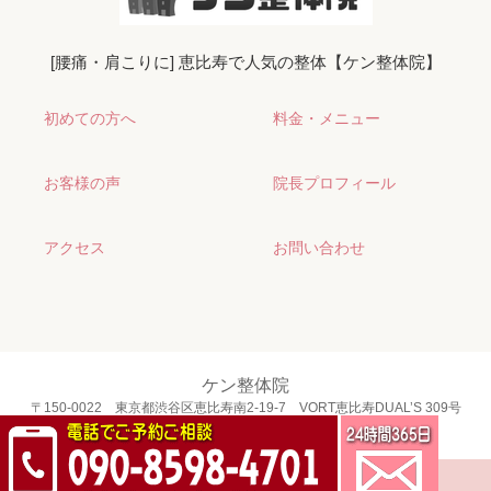
[腰痛・肩こりに] 恵比寿で人気の整体【ケン整体院】
初めての方へ
料金・メニュー
お客様の声
院長プロフィール
アクセス
お問い合わせ
ケン整体院
〒150-0022 東京都渋谷区恵比寿南2-19-7 VORT恵比寿DUAL’S 309号
TEL：090-8598-4701
Copyright ©
ケン整体院