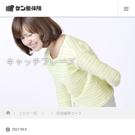
キャッチフレーズ
ホーム
ブログ一覧
症状緩和コース
2017.09.9